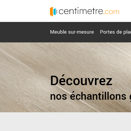
Meuble sur-mesure
Portes de pla
Découvrez
nos échantillons 