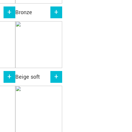
Bronze
Beige soft