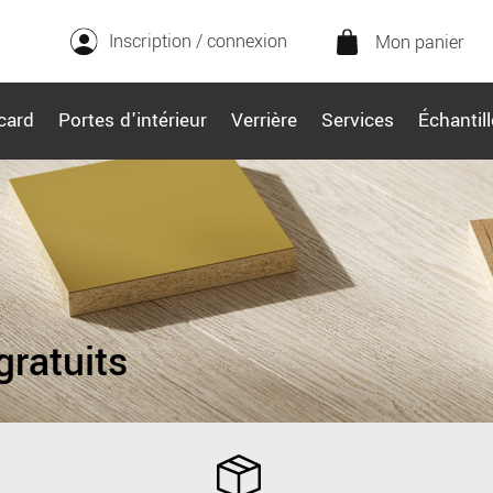
Inscription / connexion
Mon panier
card
Portes d'intérieur
Verrière
Services
Échantil
gratuits