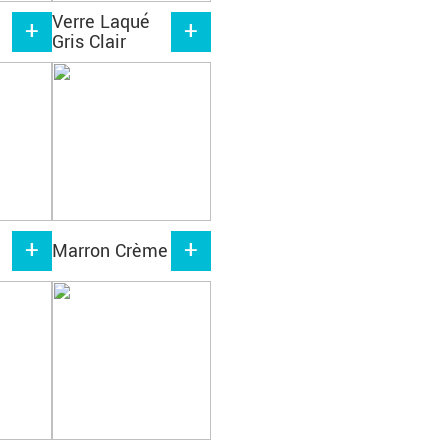
Verre Laqué
Gris Clair
Marron Crème