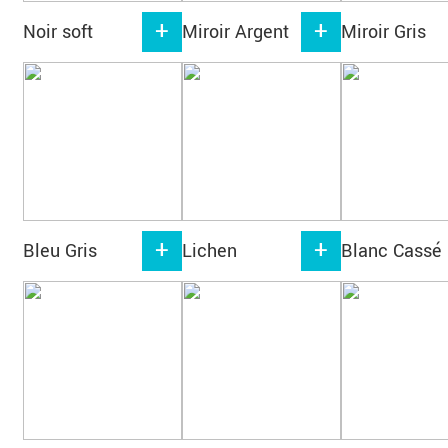
Noir soft
Miroir Argent
Miroir Gris
Bleu Gris
Lichen
Blanc Cassé