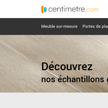
Meuble sur-mesure
Portes de pla
Découvrez
nos échantillons 