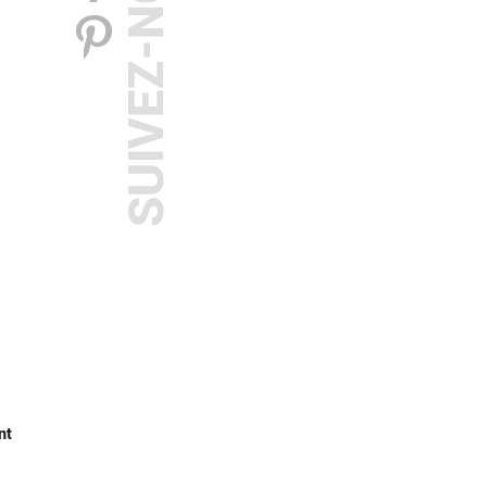
SUIVEZ-NOUS
nt