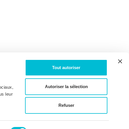
Tout autoriser
Autoriser la sélection
ociaux,
us leur
Refuser