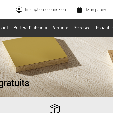
Inscription / connexion
Mon panier
card
Portes d'intérieur
Verrière
Services
Échantil
gratuits