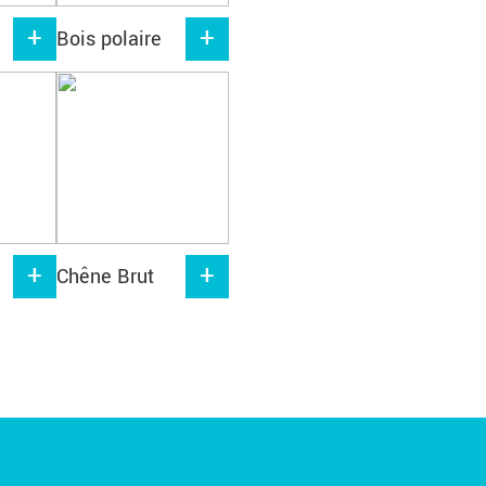
Bois polaire
Chêne Brut