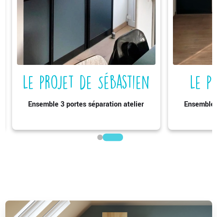
Le projet de Sébastien
Le p
Ensemble 3 portes séparation atelier
Ensemble 3