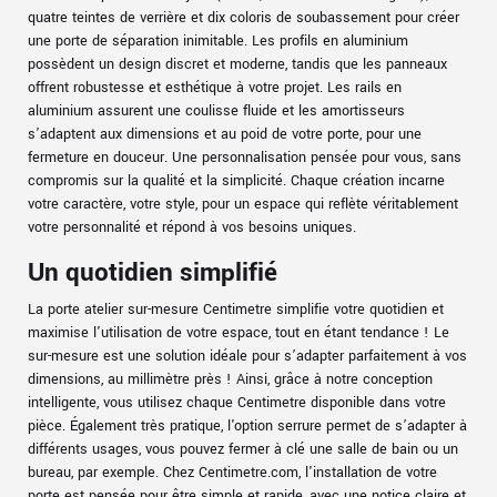
quatre teintes de verrière et dix coloris de soubassement pour créer
une porte de séparation inimitable. Les profils en aluminium
possèdent un design discret et moderne, tandis que les panneaux
offrent robustesse et esthétique à votre projet. Les rails en
aluminium assurent une coulisse fluide et les amortisseurs
s’adaptent aux dimensions et au poid de votre porte, pour une
fermeture en douceur. Une personnalisation pensée pour vous, sans
compromis sur la qualité et la simplicité. Chaque création incarne
votre caractère, votre style, pour un espace qui reflète véritablement
votre personnalité et répond à vos besoins uniques.
Un quotidien simplifié
La porte atelier sur-mesure Centimetre simplifie votre quotidien et
maximise l'utilisation de votre espace, tout en étant tendance ! Le
sur-mesure est une solution idéale pour s’adapter parfaitement à vos
dimensions, au millimètre près ! Ainsi, grâce à notre conception
intelligente, vous utilisez chaque Centimetre disponible dans votre
pièce. Également très pratique, l'option serrure permet de s’adapter à
différents usages, vous pouvez fermer à clé une salle de bain ou un
bureau, par exemple. Chez Centimetre.com, l'installation de votre
porte est pensée pour être simple et rapide, avec une notice claire et