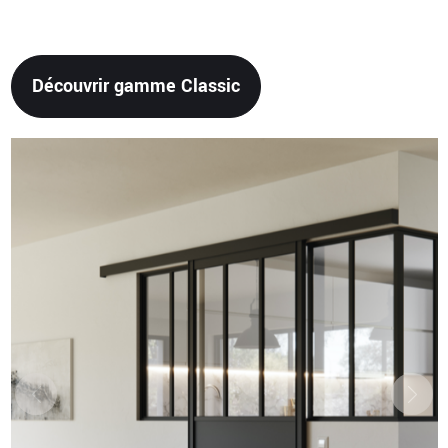
Découvrir gamme Classic
Previous
Next