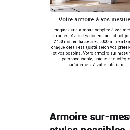
Votre armoire à vos mesur
Imaginez une armoire adaptée à vos me
exactes. Avec des dimensions allant ju
2750 mm en hauteur et 5000 mm en larg
chaque détail est ajusté selon vos préfé
et vos besoins. Votre armoire sur-mesur
personnalisable, unique et s'intègr
parfaitement à votre intérieur.
Armoire sur-mes
styles possibles