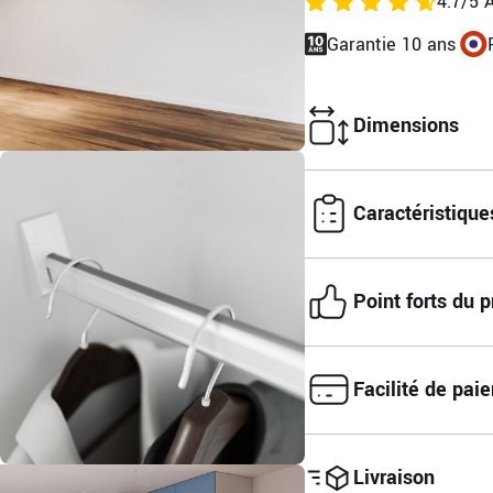
4.7/5 A
Garantie 10 ans
Dimensions
Caractéristique
Point forts du p
Facilité de pai
Livraison