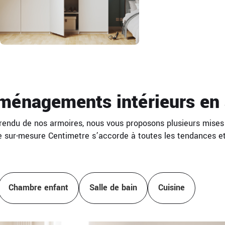
ménagements intérieurs en 
e rendu de nos armoires, nous vous proposons plusieurs mises
e sur-mesure Centimetre s’accorde à toutes les tendances et 
Chambre enfant
Salle de bain
Cuisine