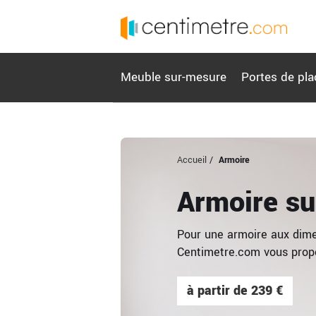
Meuble sur-mesure
Portes de pla
Accueil
/
Armoire
Armoire s
Pour une armoire aux dime
Centimetre.com vous propo
à partir de 239 €