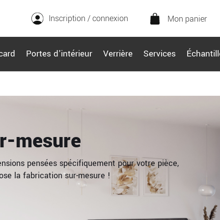
Inscription / connexion
Mon panier
card
Portes d'intérieur
Verrière
Services
Échantil
ur-mesure
nsions pensées spécifiquement pour votre pièce,
se la fabrication sur-mesure !