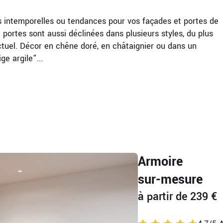
s intemporelles ou tendances pour vos façades et portes de
 portes sont aussi déclinées dans plusieurs styles, du plus
tuel. Décor en chêne doré, en châtaignier ou dans un
e argile”...
Armoire
sur-mesure
à partir de 239 €