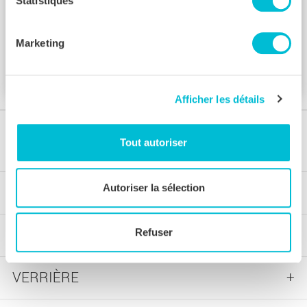
Statistiques
Marketing
Verrière d'angle avec soubassement
Afficher les détails
Tout autoriser
Autoriser la sélection
SUR-MESURE
SERVICES
Refuser
VERRIÈRE