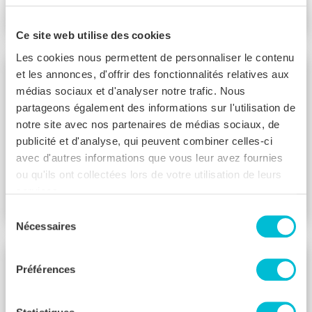
Verrière d'angle atelier
Ce site web utilise des cookies
Les cookies nous permettent de personnaliser le contenu
et les annonces, d'offrir des fonctionnalités relatives aux
médias sociaux et d'analyser notre trafic. Nous
partageons également des informations sur l'utilisation de
notre site avec nos partenaires de médias sociaux, de
publicité et d'analyse, qui peuvent combiner celles-ci
avec d'autres informations que vous leur avez fournies
ou qu'ils ont collectées lors de votre utilisation de leurs
services.
Verrière d'angle cloison atelier
Sélection
Nécessaires
du
consentement
Préférences